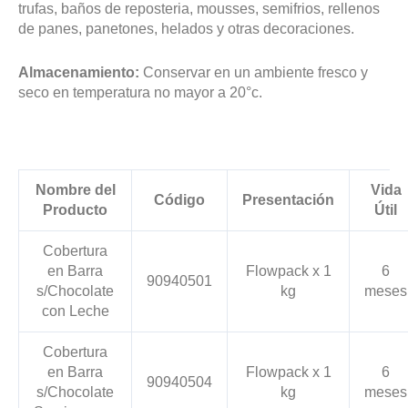
trufas, baños de reposteria, mousses, semifrios, rellenos
de panes, panetones, helados y otras decoraciones.
Almacenamiento:
Conservar en un ambiente fresco y
seco en temperatura no mayor a 20°c.
Nombre del
Vida
Código
Presentación
Producto
Útil
Cobertura
en Barra
Flowpack x 1
6
90940501
s/Chocolate
kg
meses
con Leche
Cobertura
en Barra
Flowpack x 1
6
90940504
s/Chocolate
kg
meses